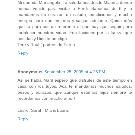
Mi querida Mariangela: Te saludamos desde Miami a donde
hemos venido para visitar a Ferdi. Sabemos de tí y te
mandamos de corazón un saludo, bendiciones y mucha
energía para que mejores y salgas adelante. Quién más
que tú para ser un referente al que hay que seguir para
fortalecer nuestras vidas. Felicitaciones por la fuerza que
nos das y Dios te bendiga.
Tere y Raul ( padres de Ferdi)
Reply
Anonymous
September 25, 2009 at 4:25 PM
Asi se habla Mari! espero que disfrutes de este tiempo en
casa con los tuyos. Aca te mandamos muchos saludos,
besos y abrazos, que aunque estemos lejos siempre te
recordamos con mucho amor!
Leslie, Sarah, Mia & Laura.
Reply