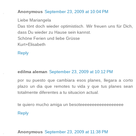
Anonymous
September 23, 2009 at 10:04 PM
Liebe Mariangela
Das tönt doch wieder optimistisch. Wir freuen uns für Dich,
dass Du wieder zu Hause sein kannst.
Schöne Ferien und liebe Grüsse
Kurt+Elisabeth
Reply
edilma aleman
September 23, 2009 at 10:12 PM
por su puesto que cambiara esos planes, llegara a corto
plazo un dia que remotes tu vida y que tus planes sean
totalmente diferentes a tu situacion actual.
te quiero mucho amiga un besoteeeeeeeeeeeeeeeeee
Reply
Anonymous
September 23, 2009 at 11:38 PM