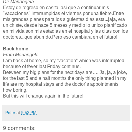
De Mariangela
Estoy de regreso en casita, asi que a continuar mis
"vacaciones" interrumpidas el viernes por una fiebre.Entre
mis grandes planes para los siguientes dias esta...jaja, era
un chiste, desde hace 5 meses y medio lo unico planificado
en mi vida son mis estadias en el hospital y las citas con los
doctores...que aburrido.Pero eso cambiara en el futuro!
Back home
From Mariangela
I am back at home, so my “vacation” which was interrupted
because of fever last Friday continue.
Between my big plans for the next days are…. Ja, ja, a joke,
for the last 5 and a half months the only thing planned in my
life are my hospital stays and the doctor´s appointments,
how boring.
But this will change again in the future!
Peter
at
9:53 PM
9 comments: