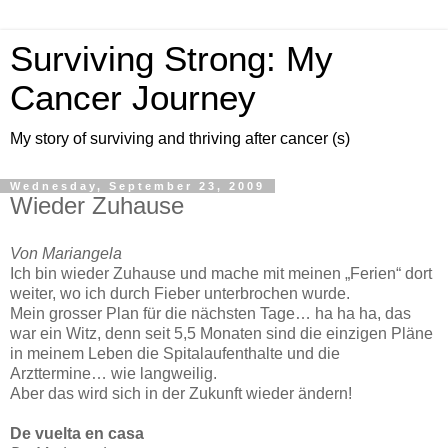
Surviving Strong: My
Cancer Journey
My story of surviving and thriving after cancer (s)
Wednesday, September 23, 2009
Wieder Zuhause
Von Mariangela
Ich bin wieder Zuhause und mache mit meinen „Ferien“ dort
weiter, wo ich durch Fieber unterbrochen wurde.
Mein grosser Plan für die nächsten Tage… ha ha ha, das
war ein Witz, denn seit 5,5 Monaten sind die einzigen Pläne
in meinem Leben die Spitalaufenthalte und die
Arzttermine… wie langweilig.
Aber das wird sich in der Zukunft wieder ändern!
De vuelta en casa