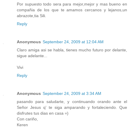
Por supuesto todo sera para mejor,mejor y mas bueno en
compañia de los que te amamos cercanos y lejanos,un
abrazote,tia Sili.
Reply
Anonymous
September 24, 2009 at 12:04 AM
Claro amiga asi se habla, tienes mucho futuro por delante,
sigue adelante...
Vivi
Reply
Anonymous
September 24, 2009 at 3:34 AM
pasando para saludarte, y continuando orando ante el
Señor Jesus q' te siga amparando y fortaleciendo. Que
disfrutes tus dias en casa =)
Con cariño,
Keren