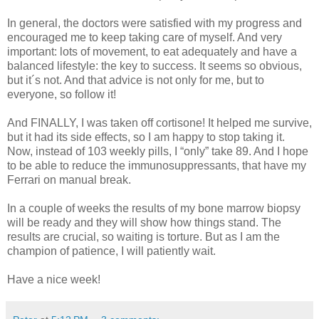
In general, the doctors were satisfied with my progress and
encouraged me to keep taking care of myself. And very
important: lots of movement, to eat adequately and have a
balanced lifestyle: the key to success. It seems so obvious,
but it´s not. And that advice is not only for me, but to
everyone, so follow it!
And FINALLY, I was taken off cortisone! It helped me survive,
but it had its side effects, so I am happy to stop taking it.
Now, instead of 103 weekly pills, I “only” take 89. And I hope
to be able to reduce the immunosuppressants, that have my
Ferrari on manual break.
In a couple of weeks the results of my bone marrow biopsy
will be ready and they will show how things stand. The
results are crucial, so waiting is torture. But as I am the
champion of patience, I will patiently wait.
Have a nice week!