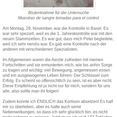
Blutentnahme für die Untersuche
Muestras de sangre tomadas para el control
Am Montag, 29. November, war die Kontrolle in Basel. Es
war sehr speziell, weil es die 1. Jahreskontrolle war mit den
neuen Stammzellen. Es war gut, dass mich Peter begleitete,
weil ich sehr nervös war. Es gab eine Kontrolle nach der
anderen mit verschiedenen Spezialisten.
Im Allgemeinen waren die Aerzte zufrieden mit meinen
Fortschritten und sie ermunterten mich, wie bis anhin Sorge
zu tragen und wichtig: viel Bewegung, angemessen essen
und ein ausgewogenes Leben führen: Der Schlüssel zum
Erfolg. Es scheint so offensichtlich zu sein, ist es aber nicht.
Diese Empfehlung ist ja nicht nur für mich, sondern für uns
alle, also sollte man ihr folgen!
Zudem konnte ich ENDLICH das Kortison absetzen! Es half
mir zu überleben, aber es hatte auch seine
Nebenwirkungen, so dass ich sehr glücklich bin, es nicht