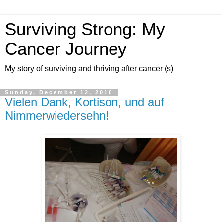
Surviving Strong: My
Cancer Journey
My story of surviving and thriving after cancer (s)
Sunday, December 12, 2010
Vielen Dank, Kortison, und auf
Nimmerwiedersehn!