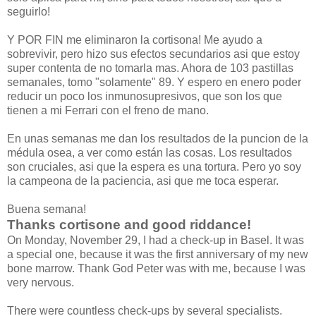
seguirlo!
Y POR FIN me eliminaron la cortisona! Me ayudo a
sobrevivir, pero hizo sus efectos secundarios asi que estoy
super contenta de no tomarla mas. Ahora de 103 pastillas
semanales, tomo "solamente" 89. Y espero en enero poder
reducir un poco los inmunosupresivos, que son los que
tienen a mi Ferrari con el freno de mano.
En unas semanas me dan los resultados de la puncion de la
médula osea, a ver como están las cosas. Los resultados
son cruciales, asi que la espera es una tortura. Pero yo soy
la campeona de la paciencia, asi que me toca esperar.
Buena semana!
Thanks cortisone and good riddance!
On Monday, November 29, I had a check-up in Basel. It was
a special one, because it was the first anniversary of my new
bone marrow. Thank God Peter was with me, because I was
very nervous.
There were countless check-ups by several specialists.