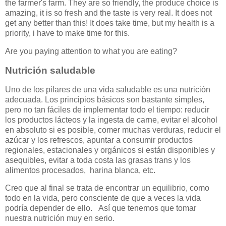
the farmer's farm. They are so friendly, the produce choice is
amazing, it is so fresh and the taste is very real. It does not
get any better than this! It does take time, but my health is a
priority, i have to make time for this.
Are you paying attention to what you are eating?
Nutrición saludable
Uno de los pilares de una vida saludable es una nutrición
adecuada. Los principios básicos son bastante simples,
pero no tan fáciles de implementar todo el tiempo: reducir
los productos lácteos y la ingesta de carne, evitar el alcohol
en absoluto si es posible, comer muchas verduras, reducir el
azúcar y los refrescos, apuntar a consumir productos
regionales, estacionales y orgánicos si están disponibles y
asequibles, evitar a toda costa las grasas trans y los
alimentos procesados, harina blanca, etc.
Creo que al final se trata de encontrar un equilibrio, como
todo en la vida, pero consciente de que a veces la vida
podría depender de ello. Así que tenemos que tomar
nuestra nutrición muy en serio.