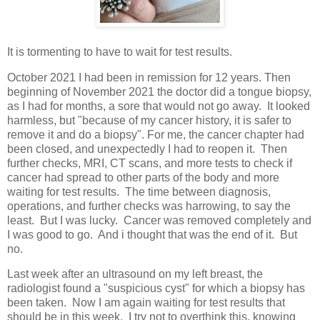
It is tormenting to have to wait for test results.
October 2021 I had been in remission for 12 years. Then
beginning of November 2021 the doctor did a tongue biopsy,
as I had for months, a sore that would not go away. It looked
harmless, but "because of my cancer history, it is safer to
remove it and do a biopsy". For me, the cancer chapter had
been closed, and unexpectedly I had to reopen it. Then
further checks, MRI, CT scans, and more tests to check if
cancer had spread to other parts of the body and more
waiting for test results. The time between diagnosis,
operations, and further checks was harrowing, to say the
least. But I was lucky. Cancer was removed completely and
I was good to go. And i thought that was the end of it. But
no.
Last week after an ultrasound on my left breast, the
radiologist found a "suspicious cyst" for which a biopsy has
been taken. Now I am again waiting for test results that
should be in this week. I try not to overthink this, knowing