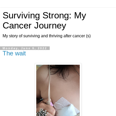
Surviving Strong: My
Cancer Journey
My story of surviving and thriving after cancer (s)
Monday, June 6, 2022
The wait