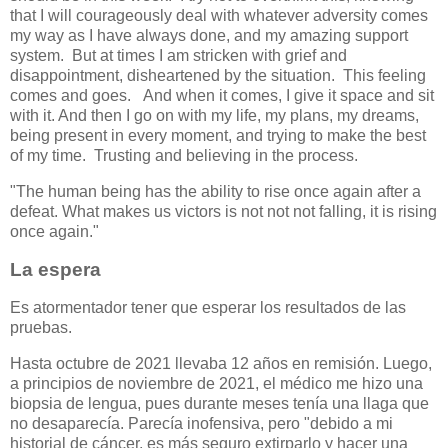
that I will courageously deal with whatever adversity comes
my way as I have always done, and my amazing support
system. But at times I am stricken with grief and
disappointment, disheartened by the situation. This feeling
comes and goes. And when it comes, I give it space and sit
with it. And then I go on with my life, my plans, my dreams,
being present in every moment, and trying to make the best
of my time. Trusting and believing in the process.
"The human being has the ability to rise once again after a
defeat. What makes us victors is not not not falling, it is rising
once again."
La espera
Es atormentador tener que esperar los resultados de las
pruebas.
Hasta octubre de 2021 llevaba 12 años en remisión. Luego,
a principios de noviembre de 2021, el médico me hizo una
biopsia de lengua, pues durante meses tenía una llaga que
no desaparecía. Parecía inofensiva, pero "debido a mi
historial de cáncer, es más seguro extirparlo y hacer una