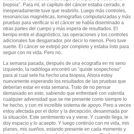
biopsia". Para mí, el capítulo del cáncer estaba cerrado, e
inesperadamente tuve que reabrirlo. Luego más controles,
resonancias magnéticas, tomografías computarizadas y más
pruebas para verificar si el cáncer se había diseminado a
otras partes del cuerpo y más espera de resultados. El
tiempo entre el diagnóstico, las operaciones y los controles
adicionales fue desgarrador, por decir lo menos. Pero tuve
suerte. El cáncer se extirpó por completo y estaba listo para
seguir con mi vida. Pero no.
La semana pasada, después de una ecografía en mi seno
izquierdo, la radióloga encontró un "quiste sospechoso"
para al cual sele ha hecho una biopsia. Ahora estoy
nuevamente esperando los resultados de las pruebas que
deberían estar en esta semana. Trato de no pensar
demasiado en esto, sabiendo que enfrentaré con valentía
cualquier adversidad que se me presente como siempre lo
he hecho, y con mi increíble sistema de apoyo. Pero a veces
estoy afectada por el dolor y la decepción, desanimada por
la situación. Este sentimiento va y viene. Y cuando llega, le
doy espacio y lo acaepto. Y luego continúo con mi vida, mis
planes, mis sueños, estando presente en cada momento y