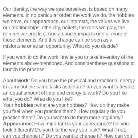
Our identity, the way we see ourselves, is based on many
elements. In no particular order: the work we do, the hobbies
we have, our appearance, our interests, the values we live,
our relationships, ethnicity, beliefs, the roles we play, the
religion we practice. And a cancer impacts one or more of
these elements. And this change can be seen as a
misfortune or as an opportunity. What do you decide?
If you want to do the work I invite you to take inventory of the
elements above-mentioned. And consider these questions to
launch the process:
About
work
: Do you have the physical and emotional energy
to carry out the same tasks as before? do you want to devote
an equal amount of time and energy to work? Do you like
what you do? What do you like?
Your
hobbies
: what are your hobbies? How do they make
you feel when you practice them? How regularly do you
practice them? Do you want to do them more regularly?
Appearance
: How important is your appearance? Do you
look different? Do you like the way you look? What if not,
can you change it? Do you want to change it? How can you