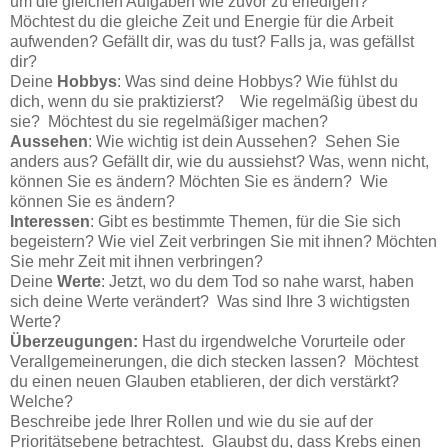
um die gleichen Aufgaben wie zuvor zu erledigen?
Möchtest du die gleiche Zeit und Energie für die Arbeit
aufwenden? Gefällt dir, was du tust? Falls ja, was gefällst
dir?
Deine
Hobbys
: Was sind deine Hobbys? Wie fühlst du
dich, wenn du sie praktizierst? Wie regelmäßig übest du
sie? Möchtest du sie regelmäßiger machen?
Aussehen
: Wie wichtig ist dein Aussehen? Sehen Sie
anders aus? Gefällt dir, wie du aussiehst? Was, wenn nicht,
können Sie es ändern? Möchten Sie es ändern? Wie
können Sie es ändern?
Interessen
: Gibt es bestimmte Themen, für die Sie sich
begeistern? Wie viel Zeit verbringen Sie mit ihnen? Möchten
Sie mehr Zeit mit ihnen verbringen?
Deine
Werte
: Jetzt, wo du dem Tod so nahe warst, haben
sich deine Werte verändert? Was sind Ihre 3 wichtigsten
Werte?
Überzeugungen:
Hast du irgendwelche Vorurteile oder
Verallgemeinerungen, die dich stecken lassen? Möchtest
du einen neuen Glauben etablieren, der dich verstärkt?
Welche?
Beschreibe jede Ihrer Rollen und wie du sie auf der
Prioritätsebene betrachtest. Glaubst du, dass Krebs einen