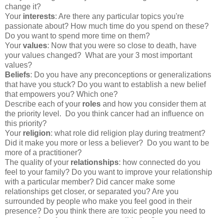
change it?
Your
interests
: Are there any particular topics you're
passionate about? How much time do you spend on these?
Do you want to spend more time on them?
Your
values
: Now that you were so close to death, have
your values changed? What are your 3 most important
values?
Beliefs
: Do you have any preconceptions or generalizations
that have you stuck? Do you want to establish a new belief
that empowers you? Which one?
Describe each of your
roles
and how you consider them at
the priority level. Do you think cancer had an influence on
this priority?
Your
religion
: what role did religion play during treatment?
Did it make you more or less a believer? Do you want to be
more of a practitioner?
The quality of your
relationships
: how connected do you
feel to your family? Do you want to improve your relationship
with a particular member? Did cancer make some
relationships get closer, or separated you? Are you
surrounded by people who make you feel good in their
presence? Do you think there are toxic people you need to