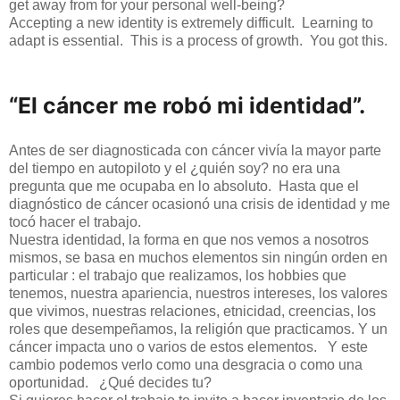
get away from for your personal well-being?
Accepting a new identity is extremely difficult. Learning to
adapt is essential. This is a process of growth. You got this.
“El cáncer me robó mi identidad”. 
Antes de ser diagnosticada con cáncer vivía la mayor parte
del tiempo en autopiloto y el ¿quién soy? no era una
pregunta que me ocupaba en lo absoluto. Hasta que el
diagn
ó
stico de cáncer ocasionó una crisis de identidad y me
tocó hacer el trabajo.
Nuestra identidad, la forma en que nos vemos a nosotros
mismos, se basa en muchos elementos sin ningún orden en
particular : el trabajo que realizamos, los hobbies que
tenemos, nuestra apariencia, nuestros intereses, los valores
que vivimos, nuestras relaciones, etnicidad, creencias, los
roles que desempeñamos, la religión que practicamos. Y un
cáncer impacta uno o varios de estos elementos. Y este
cambio podemos verlo como una desgracia o como una
oportunidad. ¿Qué decides tu?