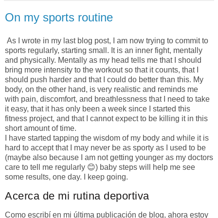
On my sports routine
As I wrote in my last blog post, I am now trying to commit to
sports regularly, starting small. It is an inner fight, mentally
and physically. Mentally as my head tells me that I should
bring more intensity to the workout so that it counts, that I
should push harder and that I could do better than this. My
body, on the other hand, is very realistic and reminds me
with pain, discomfort, and breathlessness that I need to take
it easy, that it has only been a week since I started this
fitness project, and that I cannot expect to be killing it in this
short amount of time.
I have started tapping the wisdom of my body and while it is
hard to accept that I may never be as sporty as I used to be
(maybe also because I am not getting younger as my doctors
care to tell me regularly 😊) baby steps will help me see
some results, one day. I keep going.
Acerca de mi rutina deportiva
Como escribí en mi última publicación de blog, ahora estoy