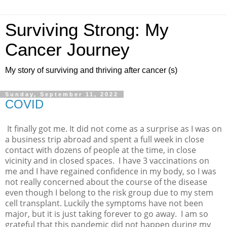
Surviving Strong: My
Cancer Journey
My story of surviving and thriving after cancer (s)
Sunday, September 11, 2022
COVID
It finally got me. It did not come as a surprise as I was on
a business trip abroad and spent a full week in close
contact with dozens of people at the time, in close
vicinity and in closed spaces.
I have 3 vaccinations on
me and I have regained confidence in my body, so I was
not really concerned about the course of the disease
even though I belong to the risk group due to my stem
cell transplant. Luckily the symptoms have not been
major, but it is just taking forever to go away.
I am so
grateful that this pandemic did not happen during my