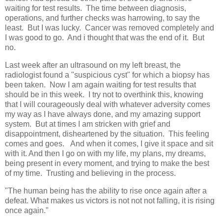
waiting for test results. The time between diagnosis,
operations, and further checks was harrowing, to say the
least. But I was lucky. Cancer was removed completely and
I was good to go. And i thought that was the end of it. But
no.
Last week after an ultrasound on my left breast, the
radiologist found a "suspicious cyst" for which a biopsy has
been taken. Now I am again waiting for test results that
should be in this week. I try not to overthink this, knowing
that I will courageously deal with whatever adversity comes
my way as I have always done, and my amazing support
system. But at times I am stricken with grief and
disappointment, disheartened by the situation. This feeling
comes and goes. And when it comes, I give it space and sit
with it. And then I go on with my life, my plans, my dreams,
being present in every moment, and trying to make the best
of my time. Trusting and believing in the process.
"The human being has the ability to rise once again after a
defeat. What makes us victors is not not not falling, it is rising
once again."