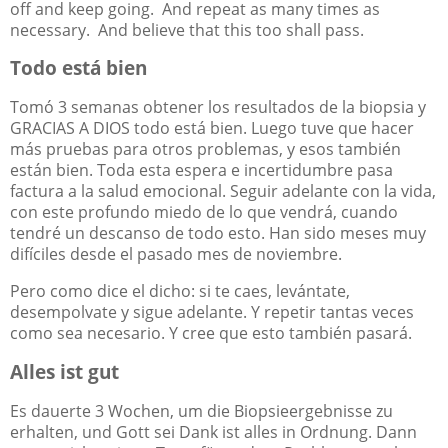
off and keep going.
And repeat as many times as
necessary.
And believe that this too shall pass.
Todo está bien
Tomó 3 semanas obtener los resultados de la biopsia y
GRACIAS A DIOS todo está bien. Luego tuve que hacer
más pruebas para otros problemas, y esos también
están bien. Toda esta espera e incertidumbre pasa
factura a la salud emocional. Seguir adelante con la vida,
con este profundo miedo de lo que vendrá, cuando
tendré un descanso de todo esto. Han sido meses muy
difíciles desde el pasado mes de noviembre.
Pero como dice el dicho: si te caes, levántate,
desempolvate y sigue adelante. Y repetir tantas veces
como sea necesario. Y cree que esto también pasará.
Alles ist gut
Es dauerte 3 Wochen, um die Biopsieergebnisse zu
erhalten, und Gott sei Dank ist alles in Ordnung. Dann