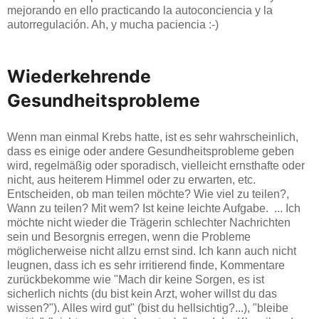
mejorando en ello practicando la autoconciencia y la
autorregulación. Ah, y mucha paciencia :-)
Wiederkehrende 
Gesundheitsprobleme
Wenn man einmal Krebs hatte, ist es sehr wahrscheinlich,
dass es einige oder andere Gesundheitsprobleme geben
wird, regelmäßig oder sporadisch, vielleicht ernsthafte oder
nicht, aus heiterem Himmel oder zu erwarten, etc.
Entscheiden, ob man teilen möchte? Wie viel zu teilen?,
Wann zu teilen? Mit wem? Ist keine leichte Aufgabe. ... Ich
möchte nicht wieder die Trägerin schlechter Nachrichten
sein und Besorgnis erregen, wenn die Probleme
möglicherweise nicht allzu ernst sind. Ich kann auch nicht
leugnen, dass ich es sehr irritierend finde, Kommentare
zurückbekomme wie "Mach dir keine Sorgen, es ist
sicherlich nichts (du bist kein Arzt, woher willst du das
wissen?"). Alles wird gut" (bist du hellsichtig?...), "bleibe