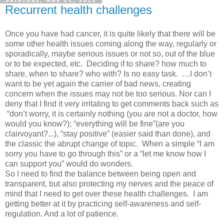
Saturday, May 21, 2022
Recurrent health challenges
Once you have had cancer, it is quite likely that there will be
some other health issues coming along the way, regularly or
sporadically, maybe serious issues or not so, out of the blue
or to be expected, etc. Deciding if to share? how much to
share, when to share? who with? Is no easy task. …I don’t
want to be yet again the carrier of bad news, creating
concern when the issues may not be too serious. Nor can I
deny that I find it very irritating to get comments back such as
“don’t worry, it is certainly nothing (you are not a doctor, how
would you know?); “everything will be fine”(are you
clairvoyant?...), “stay positive” (easier said than done), and
the classic the abrupt change of topic. When a simple “I am
sorry you have to go through this” or a “let me know how I
can support you” would do wonders.
So I need to find the balance between being open and
transparent, but also protecting my nerves and the peace of
mind that I need to get over these health challenges. I am
getting better at it by practicing self-awareness and self-
regulation. And a lot of patience.