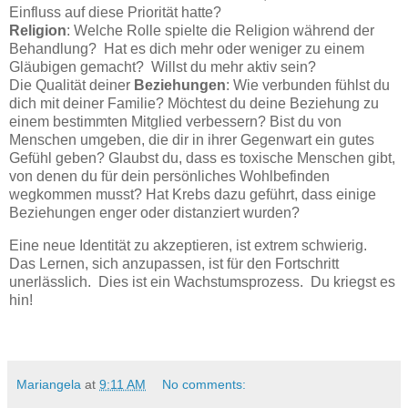
Einfluss auf diese Priorität hatte?
Religion
: Welche Rolle spielte die Religion während der
Behandlung? Hat es dich mehr oder weniger zu einem
Gläubigen gemacht? Willst du mehr aktiv sein?
Die Qualität deiner
Beziehungen
: Wie verbunden fühlst du
dich mit deiner Familie? Möchtest du deine Beziehung zu
einem bestimmten Mitglied verbessern? Bist du von
Menschen umgeben, die dir in ihrer Gegenwart ein gutes
Gefühl geben? Glaubst du, dass es toxische Menschen gibt,
von denen du für dein persönliches Wohlbefinden
wegkommen musst? Hat Krebs dazu geführt, dass einige
Beziehungen enger oder distanziert wurden?
Eine neue Identität zu akzeptieren, ist extrem schwierig.
Das Lernen, sich anzupassen, ist für den Fortschritt
unerlässlich. Dies ist ein Wachstumsprozess. Du kriegst es
hin!
Mariangela
at
9:11 AM
No comments: