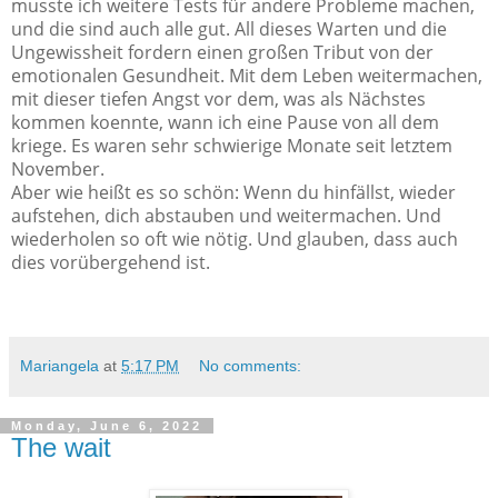
musste ich weitere Tests für andere Probleme machen,
und die sind auch alle gut. All dieses Warten und die
Ungewissheit fordern einen großen Tribut von der
emotionalen Gesundheit. Mit dem Leben weitermachen,
mit dieser tiefen Angst vor dem, was als Nächstes
kommen koennte, wann ich eine Pause von all dem
kriege. Es waren sehr schwierige Monate seit letztem
November.
Aber wie heißt es so schön: Wenn du hinfällst, wieder
aufstehen, dich abstauben und weitermachen. Und
wiederholen so oft wie nötig. Und glauben, dass auch
dies vorübergehend ist.
Mariangela
at
5:17 PM
No comments:
Monday, June 6, 2022
The wait