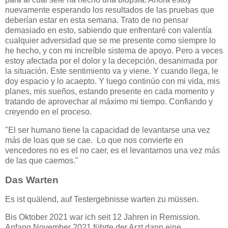
nuevamente esperando los resultados de las pruebas que
deberían estar en esta semana. Trato de no pensar
demasiado en esto, sabiendo que enfrentaré con valentía
cualquier adversidad que se me presente como siempre lo
he hecho, y con mi increíble sistema de apoyo. Pero a veces
estoy afectada por el dolor y la decepción, desanimada por
la situación. Este sentimiento va y viene. Y cuando llega, le
doy espacio y lo acaepto. Y luego continúo con mi vida, mis
planes, mis sueños, estando presente en cada momento y
tratando de aprovechar al máximo mi tiempo. Confiando y
creyendo en el proceso.
"El ser humano tiene la capacidad de levantarse una vez
más de loas que se cae. Lo que nos convierte en
vencedores no es el no caer, es el levantarnos una vez más
de las que caemos."
Das Warten
Es ist quälend, auf Testergebnisse warten zu müssen.
Bis Oktober 2021 war ich seit 12 Jahren in Remission.
Anfang November 2021 führte der Arzt dann eine