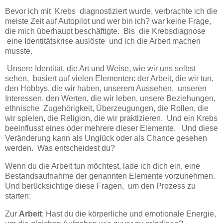
Bevor ich mit Krebs diagnostiziert wurde, verbrachte ich die
meiste Zeit auf Autopilot und wer bin ich? war keine Frage,
die mich überhaupt beschäftigte. Bis die Krebsdiagnose
eine Identitätskrise auslöste und ich die Arbeit machen
musste.
Unsere Identität, die Art und Weise, wie wir uns selbst
sehen, basiert auf vielen Elementen: der Arbeit, die wir tun,
den Hobbys, die wir haben, unserem Aussehen, unseren
Interessen, den Werten, die wir leben, unsere Beziehungen,
ethnische Zugehörigkeit, Überzeugungen, die Rollen, die
wir spielen, die Religion, die wir praktizieren. Und ein Krebs
beeinflusst eines oder mehrere dieser Elemente. Und diese
Veränderung kann als Unglück oder als Chance gesehen
werden. Was entscheidest du?
Wenn du die Arbeit tun möchtest, lade ich dich ein, eine
Bestandsaufnahme der genannten Elemente vorzunehmen.
Und berücksichtige diese Fragen, um den Prozess zu
starten:
Zur
Arbeit
: Hast du die körperliche und emotionale Energie,