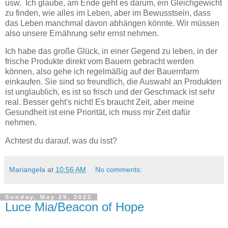
usw. Ich glaube, am Ende geht es darum, ein Gleichgewicht
zu finden, wie alles im Leben, aber im Bewusstsein, dass
das Leben manchmal davon abhängen könnte. Wir müssen
also unsere Ernährung sehr ernst nehmen.
Ich habe das große Glück, in einer Gegend zu leben, in der
frische Produkte direkt vom Bauern gebracht werden
können, also gehe ich regelmäßig auf der Bauernfarm
einkaufen. Sie sind so freundlich, die Auswahl an Produkten
ist unglaublich, es ist so frisch und der Geschmack ist sehr
real. Besser geht's nicht! Es braucht Zeit, aber meine
Gesundheit ist eine Priorität, ich muss mir Zeit dafür
nehmen.
Achtest du darauf, was du isst?
Mariangela
at
10:56 AM
No comments:
Sunday, May 29, 2022
Luce Mia/Beacon of Hope