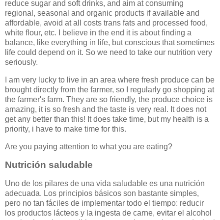
reduce sugar and soft drinks, and aim at consuming
regional, seasonal and organic products if available and
affordable, avoid at all costs trans fats and processed food,
white flour, etc. I believe in the end it is about finding a
balance, like everything in life, but conscious that sometimes
life could depend on it. So we need to take our nutrition very
seriously.
I am very lucky to live in an area where fresh produce can be
brought directly from the farmer, so I regularly go shopping at
the farmer's farm. They are so friendly, the produce choice is
amazing, it is so fresh and the taste is very real. It does not
get any better than this! It does take time, but my health is a
priority, i have to make time for this.
Are you paying attention to what you are eating?
Nutrición saludable
Uno de los pilares de una vida saludable es una nutrición
adecuada. Los principios básicos son bastante simples,
pero no tan fáciles de implementar todo el tiempo: reducir
los productos lácteos y la ingesta de carne, evitar el alcohol