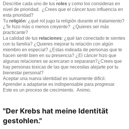
Describe cada uno de tus
roles
y como los consideras en
nivel de prioridad. ¿Crees que el cáncer tuvo influencia en
esta prioridad?
Tu
religión
: ¿qué rol jugo la religión durante el tratamiento?
¿Te hizo más o menos creyente? ¿Quieres ser más
practicante?
La calidad de tus
relaciones
: ¿qué tan conectado te sientes
con tu familia? ¿Quieres mejorar tu relación con algún
miembro en especial? ¿Estas rodeada de personas que te
hacen sentir bien en su presencia? ¿El cáncer hizo que
algunas relaciones se acercaran o separaran?¿Crees que
hay personas toxicas de las que necesitas alejarte por tu
bienestar personal?
Aceptar una nueva identidad es sumamente difícil.
Aprender a adaptarse es indispensable para progresar.
Este es un proceso de crecimiento. Animo.
"Der Krebs hat meine Identität 
gestohlen." 