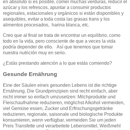
en absoluto si es posible, comer muchas verduras, reducir el
azúcar y los refrescos, apuntar a consumir productos
regionales, estacionales y orgánicos si están disponibles y
asequibles, evitar a toda costa las grasas trans y los
alimentos procesados, harina blanca, etc.
Creo que al final se trata de encontrar un equilibrio, como
todo en la vida, pero consciente de que a veces la vida
podría depender de ello. Así que tenemos que tomar
nuestra nutrición muy en serio.
¿Estás prestando atención a lo que estás comiendo?
Gesunde Ernährung
Eine der Säulen eines gesunden Lebens ist die richtige
Ernährung. Die Grundprinzipien sind recht einfach, aber
nicht immer so einfach umzusetzen: Milchprodukte und
Fleischaufnahme reduzieren, möglichst Alkohol vermeiden,
viel Gemüse essen, Zucker und Erfrischungsgetränke
reduzieren, regionale, saisonale und biologische Produkte
konsumieren, wenn verfügbar, vermeiden Sie um jeden
Preis Transfette und verarbeitete Lebensmittel, Weißmehl