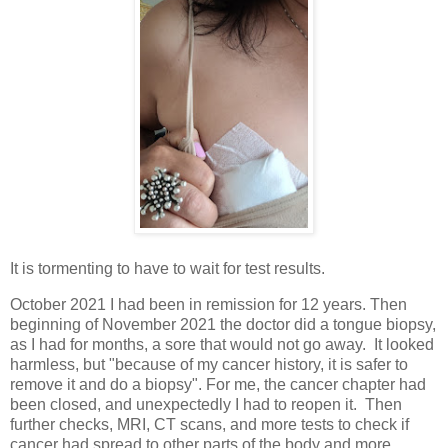
It is tormenting to have to wait for test results.
October 2021 I had been in remission for 12 years. Then
beginning of November 2021 the doctor did a tongue biopsy,
as I had for months, a sore that would not go away. It looked
harmless, but "because of my cancer history, it is safer to
remove it and do a biopsy". For me, the cancer chapter had
been closed, and unexpectedly I had to reopen it. Then
further checks, MRI, CT scans, and more tests to check if
cancer had spread to other parts of the body and more