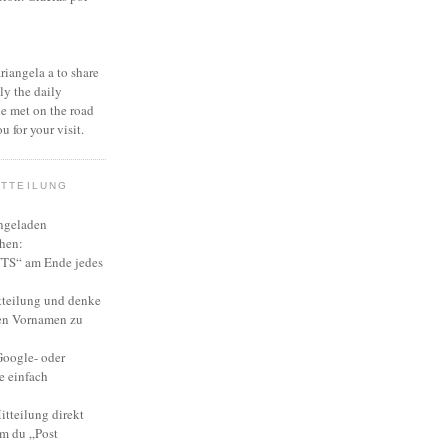
ariangela a to share
ly the daily
she met on the road
u for your visit.
ITTEILUNG
ingeladen
hen:
S“ am Ende jedes
tteilung und denke
en Vornamen zu
Google- oder
e einfach
itteilung direkt
em du „Post