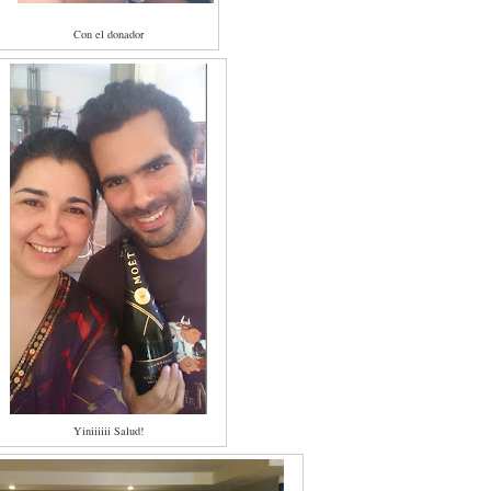
Con el donador
Yiniiiiii Salud!