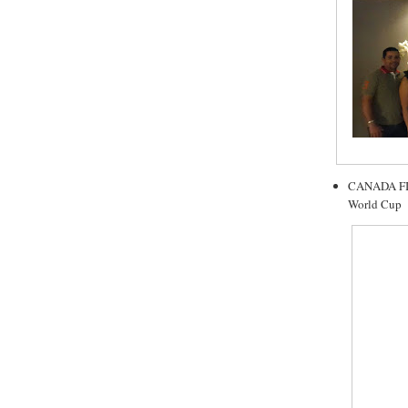
CANADA FIF
World Cup