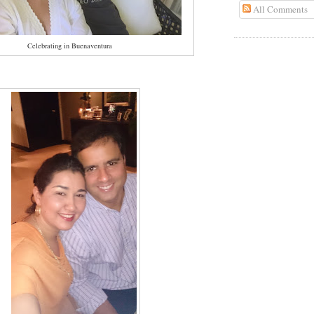
All Comments
Celebrating in Buenaventura