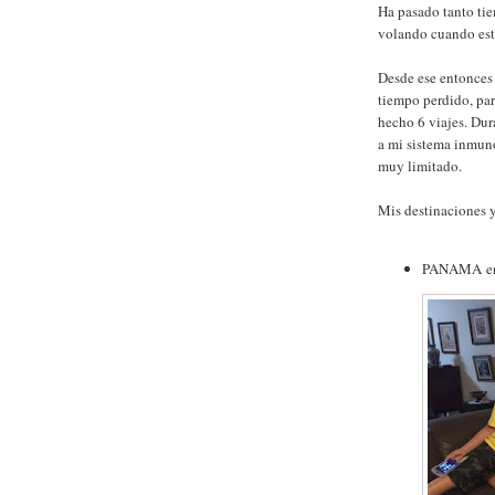
Ha pasado tanto tie
volando cuando est
Desde ese entonces
tiempo perdido, part
hecho 6 viajes. Dur
a mi sistema inmun
muy limitado.
Mis destinaciones 
PANAMA en