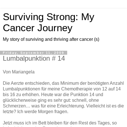
Surviving Strong: My
Cancer Journey
My story of surviving and thriving after cancer (s)
Friday, September 11, 2009
Lumbalpunktion # 14
Von Mariangela
Die Aerzte entschieden, das Minimum der benötigten Anzahl
Lumbalpunktionen für meine Chemotherapie von 12 auf 14
bis 16 zu erhöhen. Heute war die Punktion 14 und
glücklicherweise ging es sehr gut: schnell, ohne
Schmerzen… was für eine Erleichterung. Vielleicht ist es die
letzte? Ich werde Morgen fragen.
Jetzt muss ich im Bett bleiben für den Rest des Tages, so