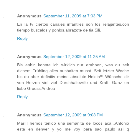
Anonymous
September 11, 2009 at 7:03 PM
En la tv ciertos canales infantiles son los relajantes,con
tiempo buscalos y ponlos,abrazote de tia Sili.
Reply
Anonymous
September 12, 2009 at 11:25 AM
Bis anhin konnte ich wirklich nur erahnen, was du seit
diesem Frühling alles aushalten musst. Seit letzter Woche
bis du aber definitiv meine absolute Heldin!!! Wünsche dir
von Herzen viel viel Durchhaltewille und Kraft! Ganz en
liebe Gruess Andrea
Reply
Anonymous
September 12, 2009 at 9:08 PM
Mari!! hemos tenido una semanita de locos aca...Antonio
esta en denver y yo me voy para sao paulo asi q