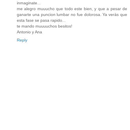
inmaginate...
me alegro muuucho que todo este bien, y que a pesar de
ganarte una puncion lumbar no fue dolorosa. Ya verás que
esta fase se pasa rapido...
te mando muuuuchos besitos!
Antonio y Ana
Reply