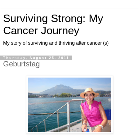
Surviving Strong: My
Cancer Journey
My story of surviving and thriving after cancer (s)
Thursday, August 25, 2011
Geburtstag