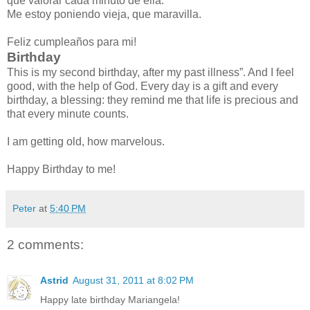
que valorar cada minuto de ella.
Me estoy poniendo vieja, que maravilla.
Feliz cumpleaños para mi!
Birthday
This is my second birthday, after my past illness”. And I feel
good, with the help of God. Every day is a gift and every
birthday, a blessing: they remind me that life is precious and
that every minute counts.
I am getting old, how marvelous.
Happy Birthday to me!
Peter
at
5:40 PM
2 comments:
Astrid
August 31, 2011 at 8:02 PM
Happy late birthday Mariangela!