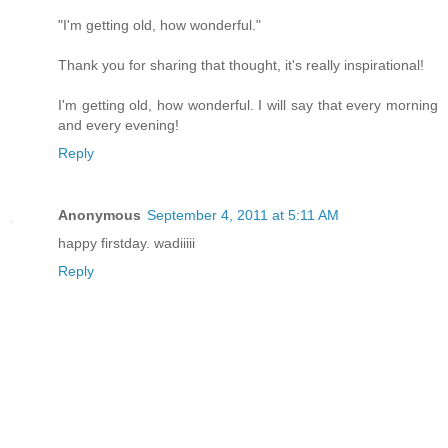
"I'm getting old, how wonderful."
Thank you for sharing that thought, it's really inspirational!
I'm getting old, how wonderful. I will say that every morning
and every evening!
Reply
Anonymous
September 4, 2011 at 5:11 AM
happy firstday. wadiiiii
Reply