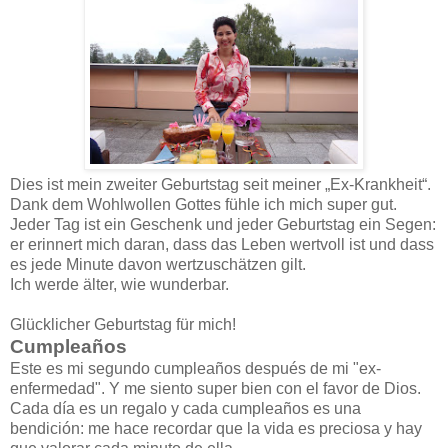
Dies ist mein zweiter Geburtstag seit meiner „Ex-Krankheit“.
Dank dem Wohlwollen Gottes fühle ich mich super gut.
Jeder Tag ist ein Geschenk und jeder Geburtstag ein Segen:
er erinnert mich daran, dass das Leben wertvoll ist und dass
es jede Minute davon wertzuschätzen gilt.
Ich werde älter, wie wunderbar.
Glücklicher Geburtstag für mich!
Cumpleaños
Este es mi segundo cumpleaños después de mi "ex-
enfermedad". Y me siento super bien con el favor de Dios.
Cada día es un regalo y cada cumpleaños es una
bendición: me hace recordar que la vida es preciosa y hay