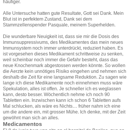
häufiger.
Alle Untersuche hatten gute Resultate, Gott sei Dank. Mein
Blut ist in perfektem Zustand, Dank sei dem
Stammzellenspender Pasquale, meinem Superhelden.
Die wunderbare Neuigkeit ist, dass sie mir die Dosis des
Immunsuppressivums, des Medikamentes das mein neues
Immunsystem noch immer unterdrückt, reduziert haben. Es
ist vorgesehen dieses Medikament schrittweise zu senken,
weil scheinbar noch immer die Gefahr besteht, dass das
neue Knochenmark abgestossen werden könnte. So wollen
die Aerzte kein unnötiges Risiko eingehen und nehmen sich
deshalb die Zeit für eine langsame Reduktion. Zu sagen wie
lange ich diese Medikamente noch einnehmen muss wäre
Spekulation, alles ist offen. Je schneller ich es weglassen
kann, desto besser. Wöchentlich nehme ich noch 90
Tabletten ein. Inzwischen kann ich schon 6 Tabletten aufs
Mal schlucken, als wäre es Nichts… früher nahm ich eine
um die andere ein, mit grosser Mühe. Ich denke, mit der Zeit
gewöhnt man sich an alles.
Medicamentos