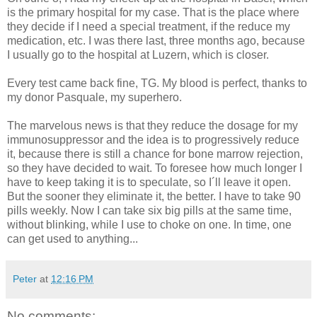
is the primary hospital for my case. That is the place where
they decide if I need a special treatment, if the reduce my
medication, etc. I was there last, three months ago, because
I usually go to the hospital at Luzern, which is closer.
Every test came back fine, TG. My blood is perfect, thanks to
my donor Pasquale, my superhero.
The marvelous news is that they reduce the dosage for my
immunosuppressor and the idea is to progressively reduce
it, because there is still a chance for bone marrow rejection,
so they have decided to wait. To foresee how much longer I
have to keep taking it is to speculate, so I´ll leave it open.
But the sooner they eliminate it, the better. I have to take 90
pills weekly. Now I can take six big pills at the same time,
without blinking, while I use to choke on one. In time, one
can get used to anything...
Peter
at
12:16 PM
No comments: