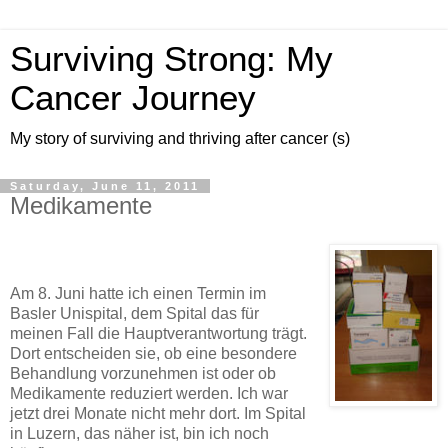
Surviving Strong: My
Cancer Journey
My story of surviving and thriving after cancer (s)
Saturday, June 11, 2011
Medikamente
Am 8. Juni hatte ich einen Termin im
Basler Unispital, dem Spital das für
meinen Fall die Hauptverantwortung trägt.
Dort entscheiden sie, ob eine besondere
Behandlung vorzunehmen ist oder ob
Medikamente reduziert werden. Ich war
jetzt drei Monate nicht mehr dort. Im Spital
in Luzern, das näher ist, bin ich noch