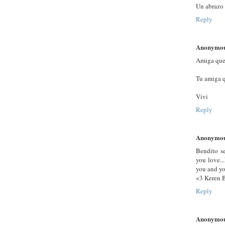
Un abrazo 
Reply
Anonymo
Amiga que 
Tu amiga 
Vivi
Reply
Anonymo
Bendito se
you love..
you and yo
<3 Keren 
Reply
Anonymo