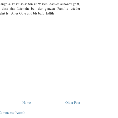
angela. Es ist so schön zu wissen, dass es aufwärts geht,
, dass das Lächeln bei der ganzen Familie wieder
hrt ist. Alles Gute und bis bald. Edith
Home
Older Post
Comments (Atom)