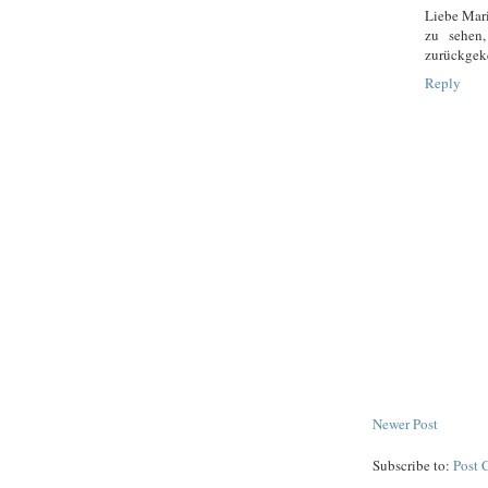
Liebe Mari
zu sehen
zurückgeke
Reply
Newer Post
Subscribe to:
Post 