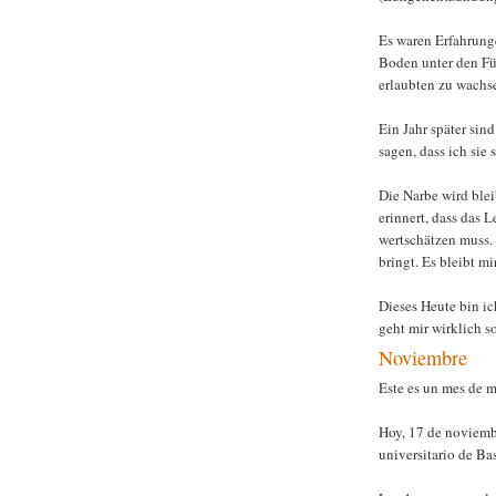
Es waren Erfahrunge
Boden unter den Füs
erlaubten zu wachs
Ein Jahr später sin
sagen, dass ich sie 
Die Narbe wird blei
erinnert, dass das 
wertschätzen muss.
bringt. Es bleibt mi
Dieses Heute bin ic
geht mir wirklich
Noviembre
Este es un mes de 
Hoy, 17 de noviembr
universitario de Bas