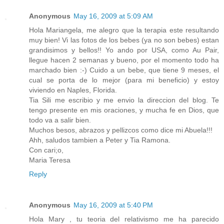
Anonymous
May 16, 2009 at 5:09 AM
Hola Mariangela, me alegro que la terapia este resultando
muy bien! Vi las fotos de los bebes (ya no son bebes) estan
grandisimos y bellos!! Yo ando por USA, como Au Pair,
llegue hacen 2 semanas y bueno, por el momento todo ha
marchado bien :-) Cuido a un bebe, que tiene 9 meses, el
cual se porta de lo mejor (para mi beneficio) y estoy
viviendo en Naples, Florida.
Tia Sili me escribio y me envio la direccion del blog. Te
tengo presente en mis oraciones, y mucha fe en Dios, que
todo va a salir bien.
Muchos besos, abrazos y pellizcos como dice mi Abuela!!!
Ahh, saludos tambien a Peter y Tia Ramona.
Con cari;o,
Maria Teresa
Reply
Anonymous
May 16, 2009 at 5:40 PM
Hola Mary , tu teoria del relativismo me ha parecido