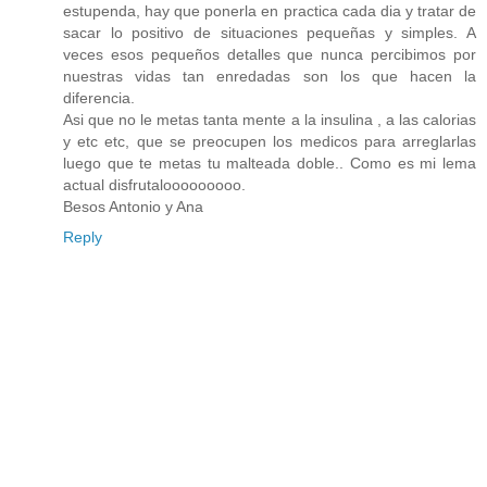
estupenda, hay que ponerla en practica cada dia y tratar de
sacar lo positivo de situaciones pequeñas y simples. A
veces esos pequeños detalles que nunca percibimos por
nuestras vidas tan enredadas son los que hacen la
diferencia.
Asi que no le metas tanta mente a la insulina , a las calorias
y etc etc, que se preocupen los medicos para arreglarlas
luego que te metas tu malteada doble.. Como es mi lema
actual disfrutalooooooooo.
Besos Antonio y Ana
Reply