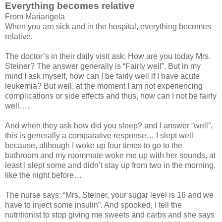
Everything becomes relative
From Mariangela
When you are sick and in the hospital, everything becomes
relative.
The doctor’s in their daily visit ask: How are you today Mrs.
Steiner? The answer generally is “Fairly well”. But in my
mind I ask myself, how can I be fairly well if I have acute
leukemia? But well, at the moment I am not experiencing
complications or side effects and thus, how can I not be fairly
well….
And when they ask how did you sleep? and I answer “well”,
this is generally a comparative response… I slept well
because, although I woke up four times to go to the
bathroom and my roommate woke me up with her sounds, at
least I slept some and didn’t stay up from two in the morning,
like the night before…
The nurse says: “Mrs. Steiner, your sugar level is 16 and we
have to inject some insulin”. And spooked, I tell the
nutritionist to stop giving me sweets and carbs and she says