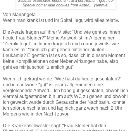
Galletas especiales hecho en casa por Astrid... que rico!
Special homemade cookies from Astrid... yummie!
Von Mariangela
Wenn man krank ist und im Spital liegt, wird alles relativ.
Die Aerzte fragen auf ihrer Visite: “Und wie geht es Ihnen
heute Frau Steiner?” Meine Antwort ist im Allgemeinen:
“Ziemlich gut” Im Innern frage ich mich dann jeweils, wie
kann es mir “ziemlich gut” gehen mit einer akuten
Leukämie? Eigentlich ist es so, dass ich in diesem Moment
keine Komplikationen oder Nebenwirkungen habe, also
geht es mir ja schon “ziemlich gut”.
Wenn ich gefragt werde: “Wie hast du heute geschlafen?”
und ich antworte “gut” ist es im allgemeinen eine
vergleichende Antwort... Ich habe gut geschlafen, obwohl ich
viermal aufgestanden bin um aufs WC zu gehen und obwohl
ich geweckt wurde durch Geräusche der Nachbarin, konnte
ich sofort einschlafen und lag nicht ganz wach nach 2 Uhr
Morgens wie in der Nacht zuvor...
Die Krankenschwester sagt: “Frau Steiner hat den